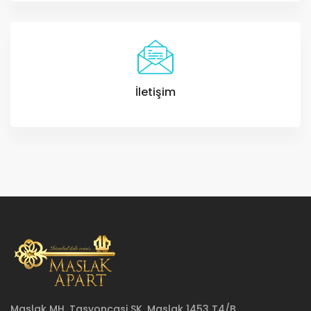
İletişim
Maslak MH. Tasyoncasi SK. Maslak 1453 T4/B