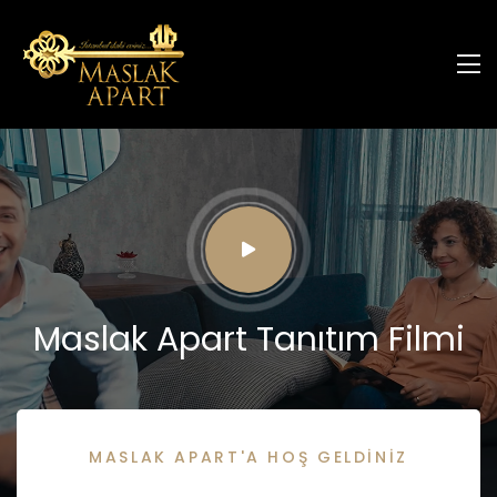
Maslak Apart Tanıtım Filmi
MASLAK APART'A HOŞ GELDİNİZ