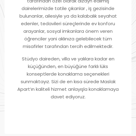
tarafından özel olarak dizayn edilmiş
dairelerimizde tatile çıkanlar , iş gezisinde
bulunanlar, ailesiyle ya da kalabalık seyahat
edenler, tedavileri süreçlerinde ev konforu
arayanlar, sosyal imkanlara önem veren
öğrenciler yani aklınıza gelebilecek tüm
misafirler tarafından tercih edilmektedir.
Stüdyo daireden, villa ve yalılara kadar en
küçüğünden, en büyüğüne farklı lüks
konseptlerde konaklama seçenekleri
sunmaktayız. Sizi de en kısa sürede Maslak
Apart’ın kaliteli hizmet anlayışla konaklamaya
davet ediyoruz.