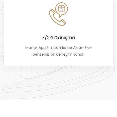
7/24 Danışma
Maslak Apart misafirlerine A'dan Z'ye
benzersiz bir deneyim sunar.