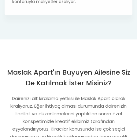
konforuyla maliyetler azalıyor.
Maslak Apart'ın Büyüyen Ailesine Siz
De Katılmak İster Misiniz?
Dairenizi alt kiralama yetkisi ile Maslak Apart olarak
kiralıyoruz. Eğer ihtiyaç olması durumunda dairenizin
tadilat ve düzenlemelerini yaptıktan sonra özel
konspetimizle kreatif ekibimiz tarafından
eşyalandırıyoruz. Kiracılar konusunda ise çok seçici
davranıyoruz ve kiracılık başlangıcından önce gerekli